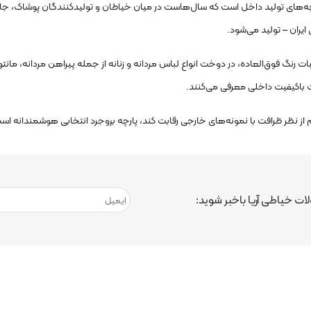
چه‌های تولید داخل است که سال‌هاست در میان خیاطان و تولیدکنندگان پوشاک، جایگاه 
یران – تولید می‌شود.
ت رنگ فوق‌العاده، در دوخت انواع لباس مردانه و زنانه از جمله
پیراهن مردانه، مانتو
ت باکیفیت داخلی معرفی می‌کنند.
ز نظر ظرافت با نمونه‌های خارجی رقابت کند، پارچه بروجرد انتخابی هوشمندانه اس
ت خیاطی آریا باخبر شوید: