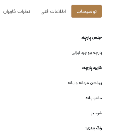
توضیحات
اطلاعات فنی
نظرات کاربران
جنس پارچه
:
پارچه بروجرد ایرانی
کاربرد پارچه
:
پیراهن مردانه و زنانه
مانتو زنانه
شومیز
رنگ بندی
: