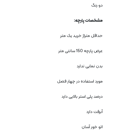
دو رنگ
مشخصات پارچه
:
حداقل متراژ خرید یک متر
عرض پارچه 150 سانتی متر
بدن نمایی ندارد
مورد استفاده در چهار فصل
درصد پلی استر بالایی دارد
آبرفت دارد
اتو خور آسان