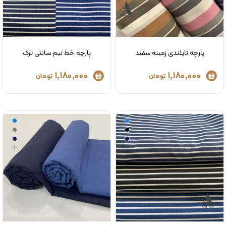
پارچه تایلندی زمینه سفید
پارچه خط نیم سانتی ترک
1,180,000
1,180,000
تومان
تومان