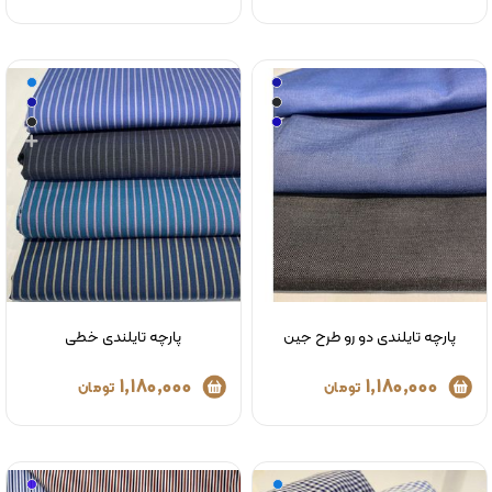
پارچه تایلندی دو رو طرح جین
پارچه تایلندی خطی
1,180,000
1,180,000
تومان
تومان