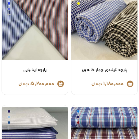
پارچه تایلندی چهار خانه ریز
پارچه ایتالیایی
5,200,000
1,180,000
تومان
تومان