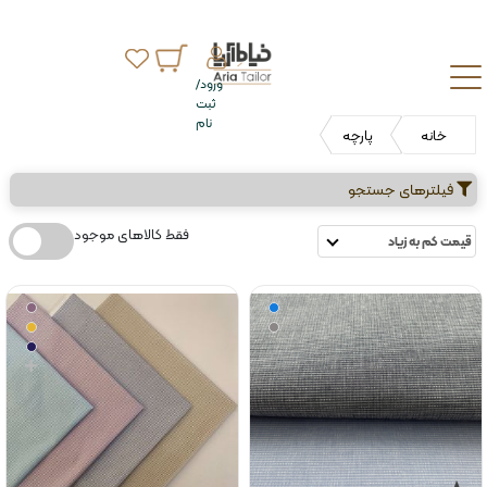
ورود/
ثبت
نام
خانه
پارچه
فیلترهای جستجو
فقط کالاهای موجود
قیمت کم به زیاد