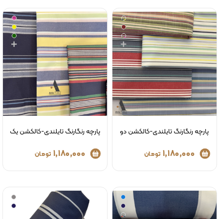
پارچه رنگارنگ تایلندی-کالکشن دو
پارچه رنگارنگ تایلندی-کالکشن یک
1,180,000
1,180,000
تومان
تومان