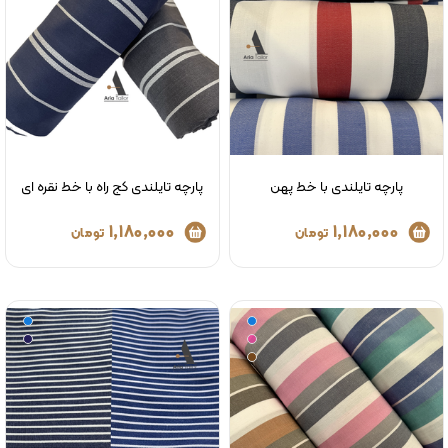
پارچه تایلندی با خط پهن
پارچه تایلندی کج راه با خط نقره ای
1,180,000
1,180,000
تومان
تومان