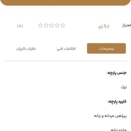
امتیاز
از 0 رای
( 0 )
توضیحات
اطلاعات فنی
نظرات کاربران
جنس پارچه
:
ترک
کاربرد پارچه
:
پیراهن مردانه و زنانه
مانتو زنانه