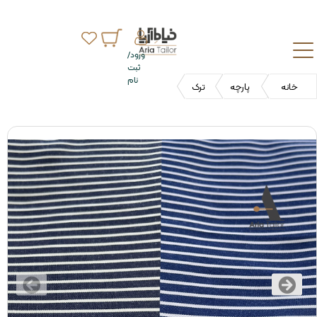
ورود/
ثبت
نام
خانه
پارچه
ترک