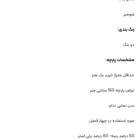
شومیز
رنگ بندی
:
دو رنگ
مشخصات پارچه
:
حداقل متراژ خرید یک متر
عرض پارچه 150 سانتی متر
بدن نمایی ندارد
مورد استفاده در چهار فصل
50
درصد پنبه- 50 درصد پلی استر