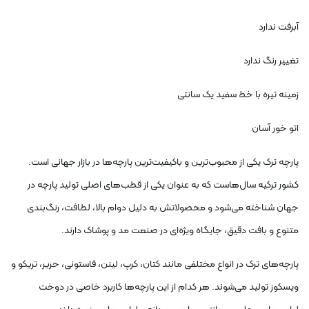
آبرفت ندارد
تغییر رنگ ندارد
زمینه تیره با خط سفید یک سانتی
اتو خور آسان
پارچه ترک یکی از محبوب
ترین و باکیفیت
ترین پارچه
ها در بازار جهانی است.
کشور ترکیه سال
هاست که به عنوان یکی از قطب
های اصلی تولید پارچه در
جهان شناخته می
شود و محصولاتش به دلیل دوام بالا، لطافت، رنگ
بندی
متنوع و بافت دقیق، جایگاه ویژه
ای در صنعت مد و پوشاک دارند
.
پارچه
های ترک در انواع مختلفی مانند کتان، کرپ، لینن، فاستونی، حریر، تریکو و
ویسکوز تولید می
شوند. هر کدام از این پارچه
ها کاربرد خاصی در دوخت