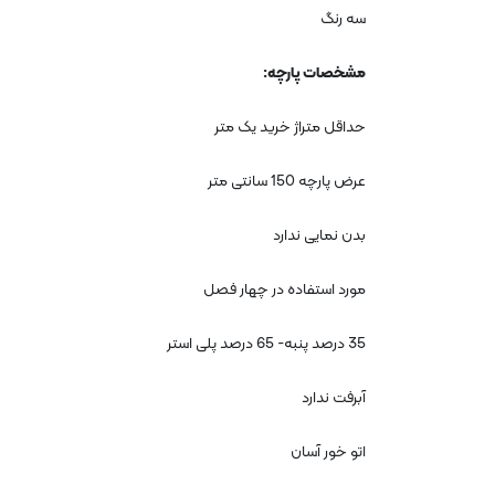
سه رنگ
مشخصات پارچه
:
حداقل متراژ خرید یک متر
عرض پارچه 150 سانتی متر
بدن نمایی ندارد
مورد استفاده در چهار فصل
35
درصد پنبه- 65 درصد پلی استر
آبرفت ندارد
اتو خور آسان