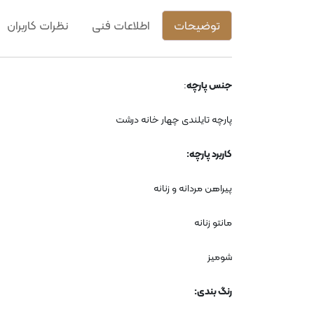
توضیحات
اطلاعات فنی
نظرات کاربران
جنس پارچه
:
پارچه تایلندی چهار خانه درشت
کاربرد پارچه
:
پیراهن مردانه و زنانه
مانتو زنانه
شومیز
رنگ بندی
: