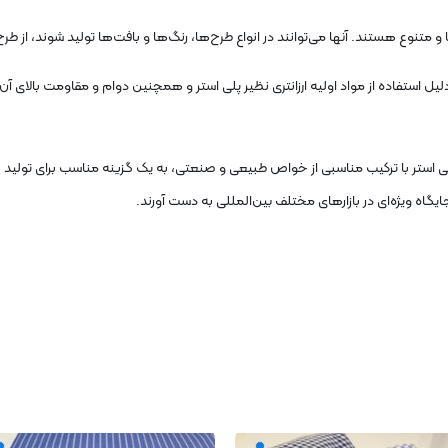
و متنوع هستند. آنها می‌توانند در انواع طرح‌ها، رنگ‌ها و بافت‌ها تولید شوند، از ط
لیل استفاده از مواد اولیه ارزانتری نظیر پلی استر و همچنین دوام و مقاومت بالای آن،
ه، پارچه‌های با ترکیب ۳۵ درصد نخ و ۶۵ درصد پلی استر با ترکیب مناسبی از خواص طبیعی و صنعتی، به یک گزینه
گاه ویژه‌ای در بازارهای مختلف بین‌المللی به دست آورند.