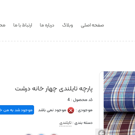
صفحه اصلی
وبلاگ
درباره ما
ارتباط با ما
محص
پارچه تایلندی چهار خانه درشت
کد محصول :
4
موجودی :
موجود نمی باشد
موجود شد به من خبر
دسته بندی :
تایلندی