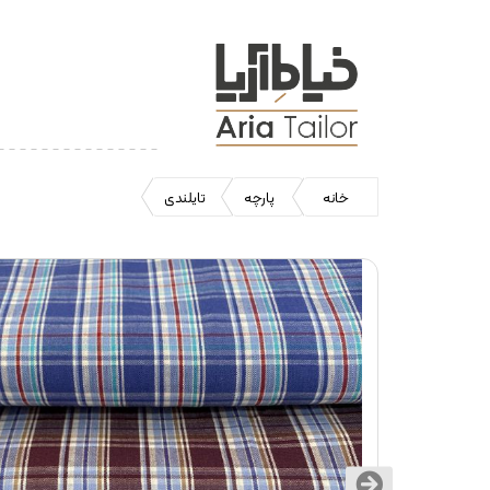
خانه
پارچه
تایلندی