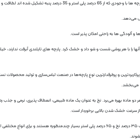
 لطافت و راحتی خاصی را به مخاطب هدیه می‌دهند.
فس می‌دهد.
ها و آلودگی ها به راحتی امکان پذیر است.
ها را با هر روشی شست و شو داد و خشک کرد. پارچه های تایلندی آبرفت ندارند، خی
نخ و ۶۵ درصد پلی استر از جمله پرکاربردترین و پرطرفدارترین نوع پارچه‌ها در صنعت لباس‌سازی و تو
 می‌بخشد.
 هر دو ماده بهره می‌برد. نخ به عنوان یک ماده طبیعی، انعطاف پذیری، نرمی و جذب ر
ز سرعت خشک شدن بالایی برخوردار است.
با توجه به ویژگی‌های متفاوت این دو ماده، پارچه‌های با ترکیب ۳۵ درصد نخ و ۶۵ درصد پلی استر بسیار 
 شوند.