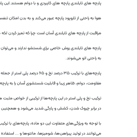
پارچه های تایلندی پارچه های کاربردی و با دوام هستند.این پارچه ها با وجودی که از 65 درصد پلی استر و 35 درصد پنبه تشکیل شده اند
هوا به راحتی از تاروپود پارچه عبور می‌کند و به بدن امکان تن
مراقبت از پارچه های تایلندی آسان است چرا که تمیز کردن لکه 
پارچه های تایلندی روش خاصی برای شستشو ندارند و می‌توان آن
به راحتی اتو می‌شوند.
پارچه‌های با ترکیب ۳۵ درصد 
مقاومت، دوام، ظاهر زیبا و قابلیت شستشوی آسان را به پارچه
ترکیب نخ و پلی استر در این پارچه‌ها از ترکیبی از خواص مثبت
در برابر چروک‌ شدن، کشش و پارگی شدید می‌شود و همچنین ا
می‌توانند در تولید پیراهن‌ها، شومیزها، مانتو‌ها و ... استفاده