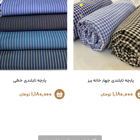
پارچه تایلندی خطی
پارچه تایلندی دو رو طرح جین
1,180,000
1,180,000
تومان
تومان