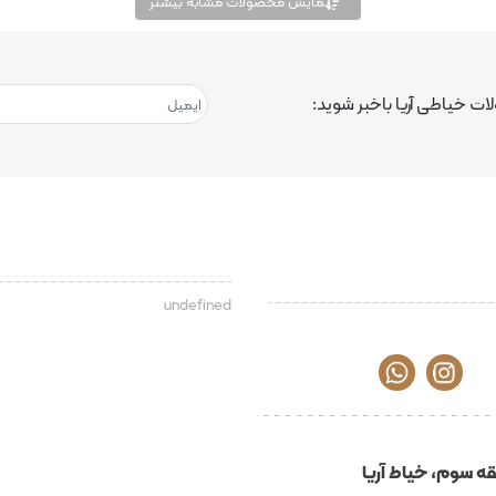
نمایش محصولات مشابه بیشتر
ت خیاطی آریا باخبر شوید:
undefined
ه سوم، خیاط آریا