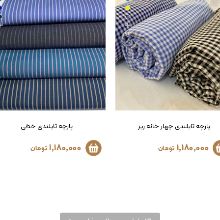
پارچه تایلندی خطی
پارچه تایلندی دو رو طرح جین
1,180,000
1,180,000
تومان
تومان