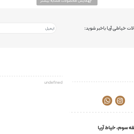
نمایش محصولات مشابه بیشتر
ت خیاطی آریا باخبر شوید:
undefined
ه سوم، خیاط آریا