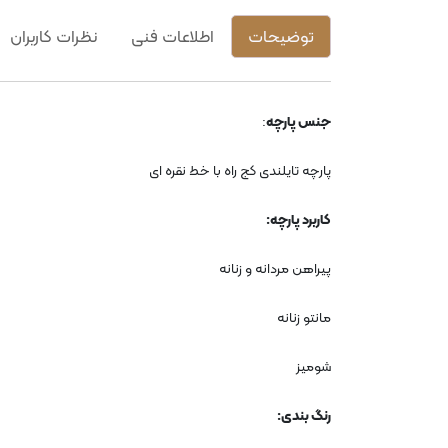
توضیحات
اطلاعات فنی
نظرات کاربران
جنس پارچه
:
پارچه تایلندی کج راه با خط نقره ای
کاربرد پارچه
:
پیراهن مردانه و زنانه
مانتو زنانه
شومیز
رنگ بندی
: