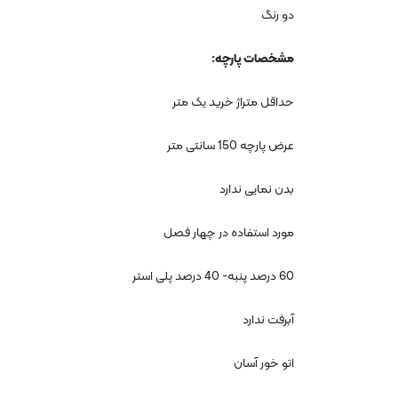
دو رنگ
مشخصات پارچه
:
حداقل متراژ خرید یک متر
عرض پارچه 150 سانتی متر
بدن نمایی ندارد
مورد استفاده در چهار فصل
60
درصد پنبه- 40 درصد پلی استر
آبرفت ندارد
اتو خور آسان