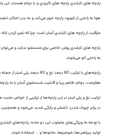
پارچه های تایلندی پارچه های کاربردی و با دوام هستند.این پارچه ها با وجودی که از 40 درصد پلی استر و 60 درصد پنبه تشکیل شده اند
هوا به راحتی از تاروپود پارچه عبور می‌کند و به بدن امکان تن
مراقبت از پارچه های تایلندی آسان است چرا که تمیز کردن لکه 
پارچه های تایلندی روش خاصی برای شستشو ندارند و می‌توان آن
به راحتی اتو می‌شوند.
پارچه‌های با ترکیب 60 درصد ن
مقاومت، دوام، ظاهر زیبا و قابلیت شستشوی آسان را به پارچه
ترکیب نخ و پلی استر در این پارچه‌ها از ترکیبی از خواص مثبت
در برابر چروک‌ شدن، کشش و پارگی شدید می‌شود و همچنین ا
با توجه به ویژگی‌های متفاوت این دو ماده، پارچه‌های تایلندی
تولید پیراهن‌ها، شومیزها، مانتو‌ها و ... استفاده شوند.