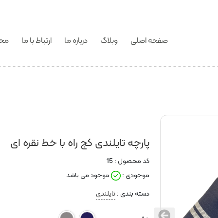
صفحه اصلی
وبلاگ
درباره ما
ارتباط با ما
محص
پارچه تایلندی کج راه با خط نقره ای
کد محصول :
15
موجودی :
موجود می باشد
دسته بندی :
تایلندی