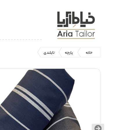
خانه
پارچه
تایلندی