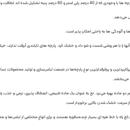
 لطافت و راحتی خاصی را به مخاطب هدیه می‌دهند.
فس می‌دهد.
ها و آلودگی ها به راحتی امکان پذیر است.
ها را با هر روشی شست و شو داد و خشک کرد. پارچه های تایلندی آبرفت ندارند، خی
خ و 40 درصد پلی استر از جمله پرکاربردترین و پرطرفدارترین نوع پارچه‌ها در صنعت لباس‌سازی و تو
 می‌بخشد.
 هر دو ماده بهره می‌برد. نخ به عنوان یک ماده طبیعی، انعطاف پذیری، نرمی و جذب ر
ز سرعت خشک شدن بالایی برخوردار است.
 کج راه با خط نقره ای بسیار چندمنظوره هستند و برای انواع مختلفی از لباس‌ها و م