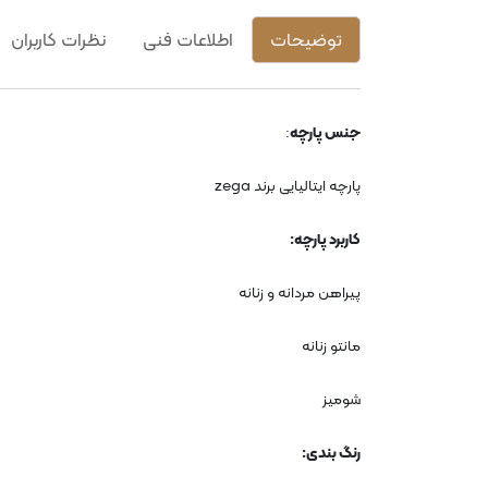
توضیحات
اطلاعات فنی
نظرات کاربران
جنس پارچه
:
پارچه ایتالیایی برند
zega
کاربرد پارچه
:
پیراهن مردانه و زنانه
مانتو زنانه
شومیز
رنگ بندی
: