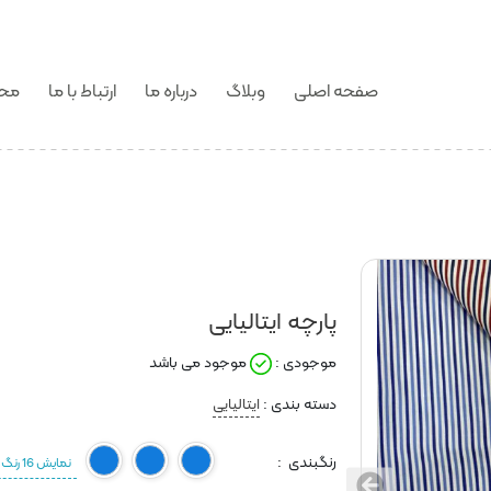
صفحه اصلی
وبلاگ
درباره ما
ارتباط با ما
محص
پارچه ایتالیایی
موجودی :
موجود می باشد
دسته بندی :
ایتالیایی
رنگبندی :
نمایش 16 رنگ دیگر
طرح
طرح
طرح