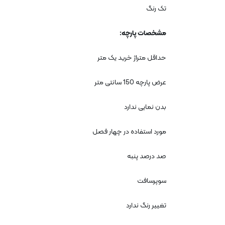
تک رنگ
مشخصات پارچه
:
حداقل متراژ خرید یک متر
عرض پارچه 150 سانتی متر
بدن نمایی ندارد
مورد استفاده در چهار فصل
صد درصد پنبه
سوپرسافت
تغییر رنگ ندارد