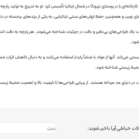
ردد، زمانی که ارمینیو زگا کارخانه‌ای را در روستای تریوگا در شمال ایتالیا تأسیس کرد. او به تدریج به ت
‌های نوین و همچنین حفظ ارزش‌های سنتی ایتالیایی، به یکی از برندهای برجسته در دن
کیفیت بالا، طراحی‌های بی‌نظیر و دقت در جزئیات شناخته می‌شوند. هر پارچه به دقت ا
شود.
ط زیستی می‌کند. آنها از مواد با منشأ پایدار استفاده می‌کنند و به دنبال کاهش اثر
محیط زیستی شناخته شود.
فیت در دنیای مد مردانه هستند. از زیبایی طراحی‌ها تا کیفیت بالا و اهمیت محیط زی
ت خیاطی آریا باخبر شوید: