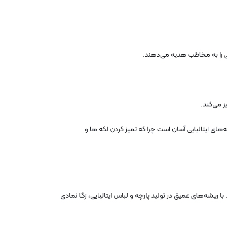
صی را به مخاطب هدیه می‌دهند.
ز می‌کند
های ایتالیایی آسان است چرا که تمیز کردن لکه ها و
د زگا (Zegna) یکی از برندهای برجسته در این صنعت است. با ریشه‌های عمیق در تولید پارچه و لباس ایتالیایی، زگا نمادی