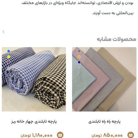
بودن و ارزش اقتصادی، توانسته‌اند جایگاه ویژه‌ای در بازارهای مختلف
بین‌المللی به دست آورند.
محصولات مشابه
پارچه تایلندی دو رو 
1,180,000
تومان
ی
پارچه تایلندی چهار خانه ریز
1,180,000
تومان