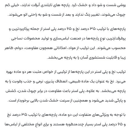
روشی شست و شو داد و خشک کرد. پارچه های تایلندی آبرفت ندارند، خیلی کم
چروک می‌شوند، تغییر رنگ ندارند و بعد از شست و شو به راحتی اتو می‌شوند.
پارچه‌های با ترکیب ۳۵ درصد نخ و ۶۵ درصد پلی استر از جمله پرکاربردترین و
پرطرفدارترین نوع پارچه‌ها در صنعت لباس‌سازی و تولید محصولات نساجی
محسوب می‌شوند. این ترکیب از مواد، امکاناتی همچون مقاومت، دوام، ظاهر
زیبا و قابلیت شستشوی آسان را به پارچه می‌بخشد.
ترکیب نخ و پلی استر در این پارچه‌ها از ترکیبی از خواص مثبت هر دو ماده بهره
می‌برد. نخ به عنوان یک ماده طبیعی، انعطاف پذیری، نرمی و جذب رطوبت را به
پارچه می‌بخشد. به علاوه، پلی استر باعث مقاومت در برابر چروک‌ شدن، کشش
و پارگی شدید می‌شود و همچنین از سرعت خشک شدن بالایی برخوردار است.
با توجه به ویژگی‌های متفاوت این دو ماده، پارچه‌های با ترکیب ۳۵ درصد نخ
و ۶۵ درصد پلی استر بسیار چندمنظوره هستند و برای انواع مختلفی از لباس‌ها