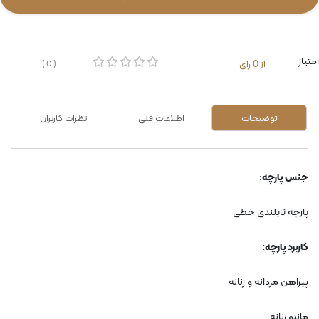
امتیاز
از 0 رای
( 0 )
توضیحات
اطلاعات فنی
نظرات کاربران
جنس پارچه
:
پارچه تایلندی خطی
کاربرد پارچه:
پیراهن مردانه و زنانه
مانتو زنانه