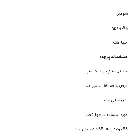
شومیز
رنگ بندی:
چهار رنگ
مشخصات پارچه:
حداقل متراژ خرید یک متر
عرض پارچه 150 سانتی متر
بدن نمایی ندارد
مورد استفاده در چهار فصل
35 درصد پنبه- 65 درصد پلی استر