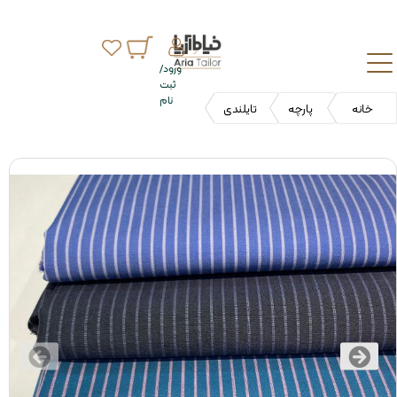
ورود/
ثبت
نام
خانه
پارچه
تایلندی